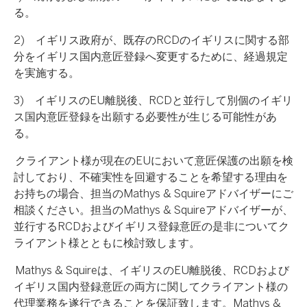
る。
2) イギリス政府が、既存のRCDのイギリスに関する部
分をイギリス国内意匠登録へ変更するために、経過規定
を実施する。
3) イギリスのEU離脱後、RCDと並行して別個のイギリ
ス国内意匠登録を出願する必要性が生じる可能性があ
る。
クライアント様が現在のEUにおいて意匠保護の出願を検
討しており、不確実性を回避することを希望する理由を
お持ちの場合、担当のMathys & Squireアドバイザーにご
相談ください。担当のMathys & Squireアドバイザーが、
並行するRCDおよびイギリス登録意匠の是非についてク
ライアント様とともに検討致します。
Mathys & Squireは、イギリスのEU離脱後、RCDおよび
イギリス国内登録意匠の両方に関してクライアント様の
代理業務を遂行できることを保証致します。Mathys &