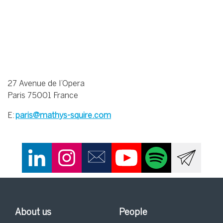
27 Avenue de l’Opera
Paris 75001 France
E:
paris@mathys-squire.com
About us
People