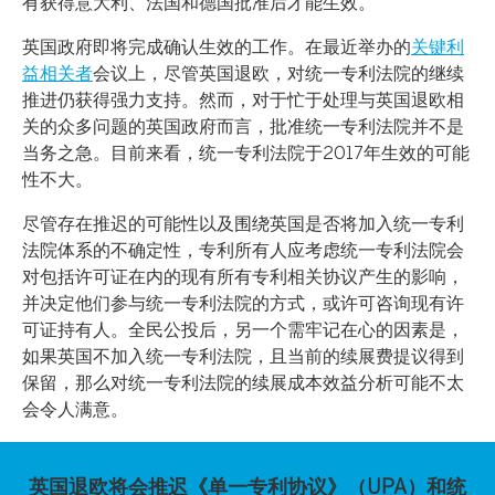
有获得意大利、法国和德国批准后才能生效。
英国政府即将完成确认生效的工作。在最近举办的
关键利
益相关者
会议上，尽管英国退欧，对统一专利法院的继续
推进仍获得强力支持。然而，对于忙于处理与英国退欧相
关的众多问题的英国政府而言，批准统一专利法院并不是
当务之急。目前来看，统一专利法院于2017年生效的可能
性不大。
尽管存在推迟的可能性以及围绕英国是否将加入统一专利
法院体系的不确定性，专利所有人应考虑统一专利法院会
对包括许可证在内的现有所有专利相关协议产生的影响，
并决定他们参与统一专利法院的方式，或许可咨询现有许
可证持有人。全民公投后，另一个需牢记在心的因素是，
如果英国不加入统一专利法院，且当前的续展费提议得到
保留，那么对统一专利法院的续展成本效益分析可能不太
会令人满意。
英国退欧将会推迟《单一专利协议》（UPA）和统