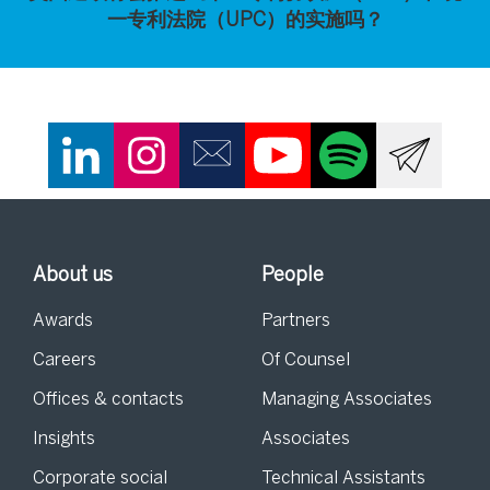
一专利法院（UPC）的实施吗？
About us
People
Awards
Partners
Careers
Of Counsel
Offices & contacts
Managing Associates
Insights
Associates
Corporate social
Technical Assistants